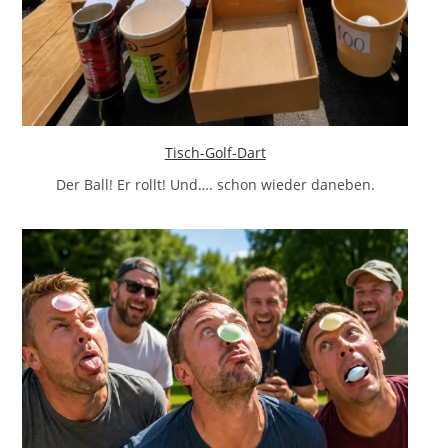
Tisch-Golf-Dart
Der Ball! Er rollt! Und…. schon wieder daneben.