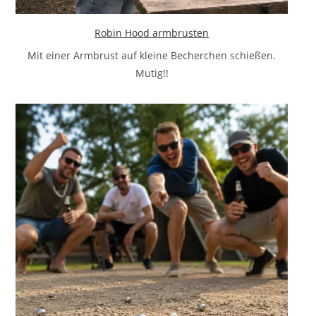
Robin Hood armbrusten
Mit einer Armbrust auf kleine Becherchen schießen.
Mutig!!