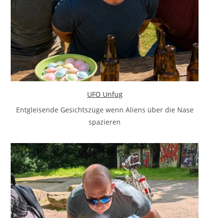
UFO Unfug
Entgleisende Gesichtszüge wenn Aliens über die Nase
spazieren