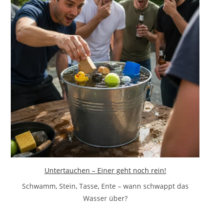
Untertauchen – Einer geht noch rein!
Schwamm, Stein, Tasse, Ente – wann schwappt das
Wasser über?