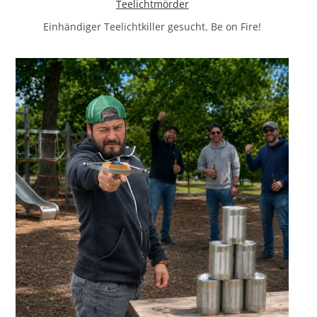
Teelichtmörder
Einhändiger Teelichtkiller gesucht. Be on Fire!