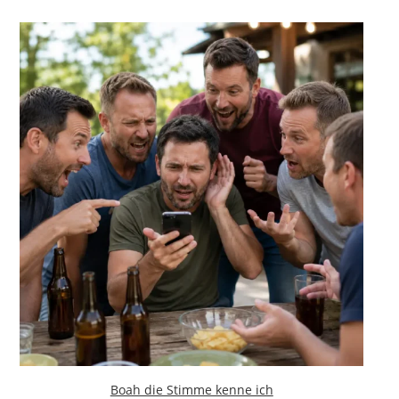
Boah die Stimme kenne ich