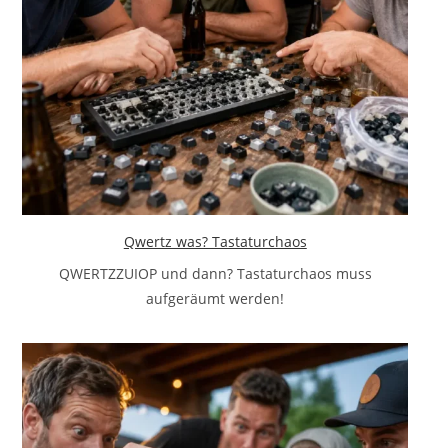
Qwertz was? Tastaturchaos
QWERTZZUIOP und dann? Tastaturchaos muss
aufgeräumt werden!