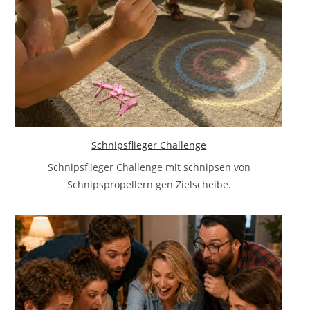
Schnipsflieger Challenge
Schnipsflieger Challenge mit schnipsen von
Schnipspropellern gen Zielscheibe.