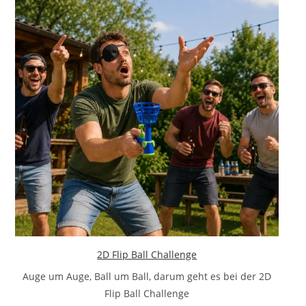
2D Flip Ball Challenge
Auge um Auge, Ball um Ball, darum geht es bei der 2D
Flip Ball Challenge