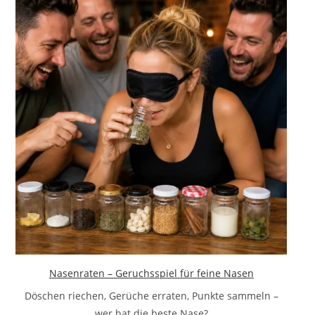
Nasenraten – Geruchsspiel für feine Nasen
Döschen riechen, Gerüche erraten, Punkte sammeln –
wer hat die beste Nase?