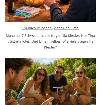
Pixi Buch Reloaded (Mona und Elma)
Mona hat 7 Schwestern, alle tragen lila Kleider. Nur Tina
trägt ein rotes. Und Lili ein gelbes. Wie viele tragen lila
Kleider?