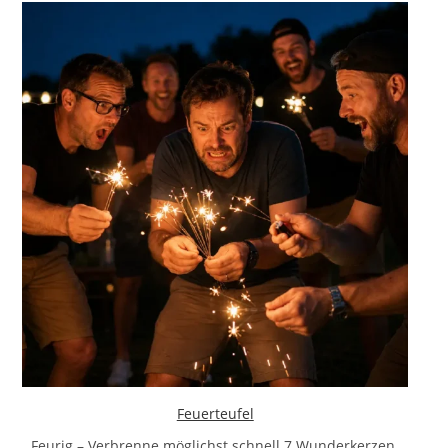
Feuerteufel
Feurig – Verbrenne möglichst schnell 7 Wunderkerzen.