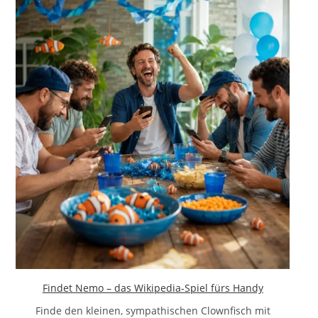
Findet Nemo – das Wikipedia-Spiel fürs Handy
Finde den kleinen, sympathischen Clownfisch mit