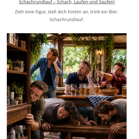
Schachrundlauf – Schach, Laufen und Saufen!
Zieh eine Figut, stell dich hinten an, trink ein Bier.
Schachrundlauf.