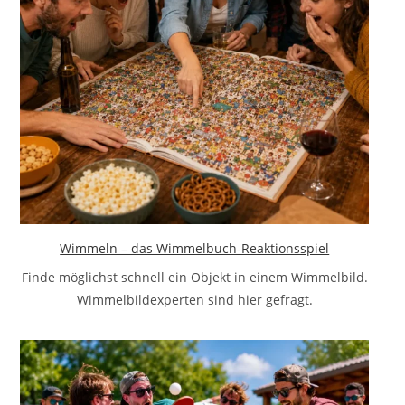
Wimmeln – das Wimmelbuch-Reaktionsspiel
Finde möglichst schnell ein Objekt in einem Wimmelbild.
Wimmelbildexperten sind hier gefragt.