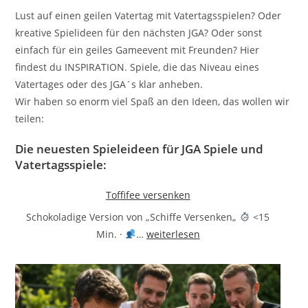
Lust auf einen geilen Vatertag mit Vatertagsspielen? Oder
kreative Spielideen für den nächsten JGA? Oder sonst
einfach für ein geiles Gameevent mit Freunden? Hier
findest du INSPIRATION. Spiele, die das Niveau eines
Vatertages oder des JGA´s klar anheben.
Wir haben so enorm viel Spaß an den Ideen, das wollen wir
teilen:
Die neuesten Spieleideen für JGA Spiele und
Vatertagsspiele:
Toffifee versenken
Schokoladige Version von „Schiffe Versenken„
<15
Toffifee
Min. ·
…
weiterlesen
versenken